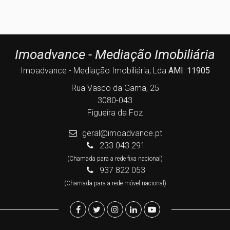
Imoadvance - Mediação Imobiliária
Imoadvance - Mediação Imobiliária, Lda
AMI: 11905
Rua Vasco da Gama, 25
3080-043
Figueira da Foz
geral@imoadvance.pt
233 043 291
(Chamada para a rede fixa nacional)
937 822 053
(Chamada para a rede móvel nacional)