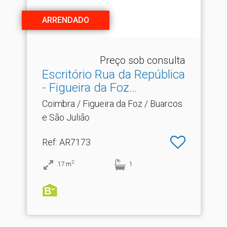
ARRENDADO
Preço sob consulta
Escritório Rua da República
- Figueira da Foz.​..
Coimbra / Figueira da Foz / Buarcos
e São Julião
Ref
: AR7173
2
17
m
1