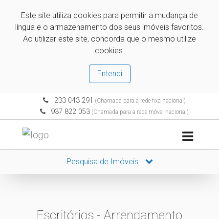
Este site utiliza cookies para permitir a mudança de
língua e o armazenamento dos seus imóveis favoritos.
Ao utilizar este site, concorda que o mesmo utilize
cookies.
Entendi
233 043 291
(Chamada para a rede fixa nacional)
937 822 053
(Chamada para a rede móvel nacional)
Pesquisa de Imóveis
Escritórios - Arrendamento