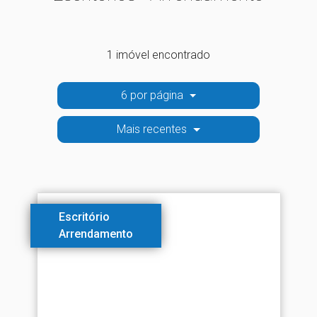
1 imóvel encontrado
6 por página
Mais recentes
Escritório
Arrendamento