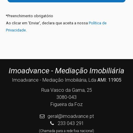
*
Preenchimento obrigatório
Ao clicar em 'Enviar', declara que aceita a nossa
Política de
Privacidade
.
Imoadvance - Mediação Imobiliária
Imoadvance - Mediação Imobiliária, Lda
AMI: 11905
Rua Vasco da Gama, 25
3080-043
Figueira da Foz
geral@imoadvance.pt
233 043 291
(Chamada para a rede fixa nacional)