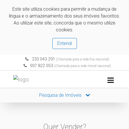
Este site utiliza cookies para permitir a mudança de
língua e o armazenamento dos seus imóveis favoritos.
Ao utilizar este site, concorda que o mesmo utilize
cookies.
Entendi
233 043 291
(Chamada para a rede fixa nacional)
937 822 053
(Chamada para a rede móvel nacional)
Pesquisa de Imóveis
Quer Vender?