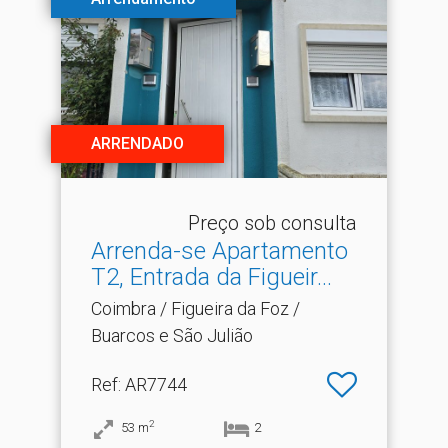
ARRENDADO
Preço sob consulta
Arrenda-se Apartamento
T2, Entrada da Figueir.​..
Coimbra / Figueira da Foz /
Buarcos e São Julião
Ref
: AR7744
2
53
m
2