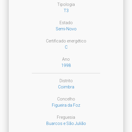
Tipologia
T3
Estado
Semi-Novo
Certificado energético
C
Ano
1998
Distrito
Coimbra
Concelho
Figueira da Foz
Freguesia
Buarcos e São Julião