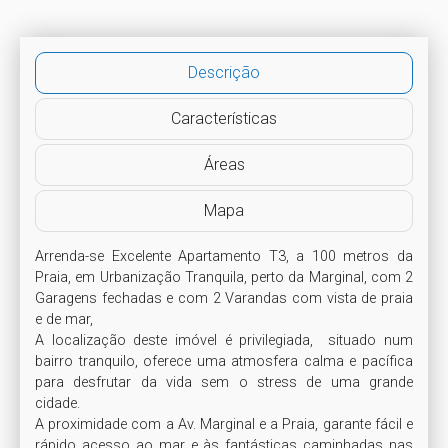
Descrição
Características
Áreas
Mapa
Arrenda-se Excelente Apartamento T3, a 100 metros da 
Praia, em Urbanização Tranquila, perto da Marginal, com 2 
Garagens fechadas e com 2 Varandas com vista de praia 
e de mar,  

A localização deste imóvel é privilegiada,  situado num 
bairro tranquilo, oferece uma atmosfera calma e pacífica 
para desfrutar da vida sem o stress de uma grande 
cidade.

A proximidade com a Av. Marginal e a Praia, garante fácil e 
rápido acesso ao mar e às fantásticas caminhadas nas 