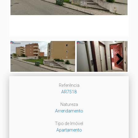
Next
Next
Referência
AR7518
Natureza
Arrendamento
Tipo de Imóvel
Apartamento