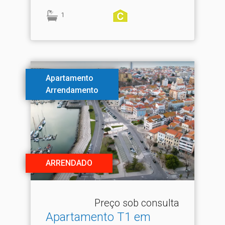
1
Apartamento
Arrendamento
ARRENDADO
Preço sob consulta
Apartamento T1 em