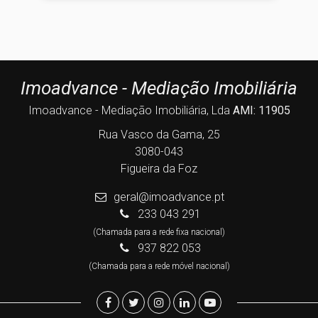
Imoadvance - Mediação Imobiliária
Imoadvance - Mediação Imobiliária, Lda
AMI: 11905
Rua Vasco da Gama, 25
3080-043
Figueira da Foz
geral@imoadvance.pt
233 043 291
(Chamada para a rede fixa nacional)
937 822 053
(Chamada para a rede móvel nacional)