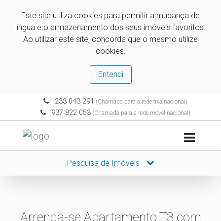
Este site utiliza cookies para permitir a mudança de
língua e o armazenamento dos seus imóveis favoritos.
Ao utilizar este site, concorda que o mesmo utilize
cookies.
Entendi
233 043 291
(Chamada para a rede fixa nacional)
937 822 053
(Chamada para a rede móvel nacional)
Pesquisa de Imóveis
Arrenda-se Apartamento T3 com