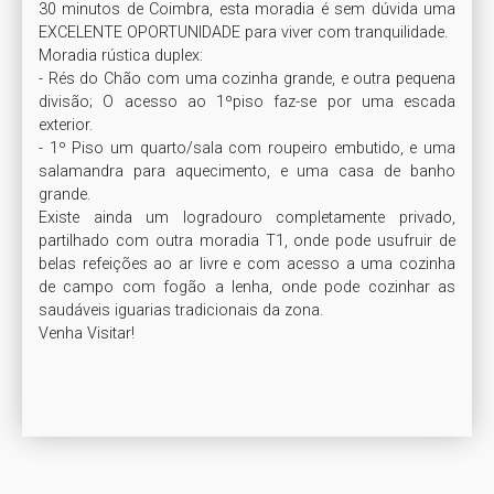
30 minutos de Coimbra, esta moradia é sem dúvida uma 
EXCELENTE OPORTUNIDADE para viver com tranquilidade.

Moradia rústica duplex:

- Rés do Chão com uma cozinha grande, e outra pequena 
divisão; O acesso ao 1ºpiso faz-se por uma escada 
exterior.

- 1º Piso um quarto/sala com roupeiro embutido, e uma 
salamandra para aquecimento, e uma casa de banho 
grande.

Existe ainda um logradouro completamente privado, 
partilhado com outra moradia T1, onde pode usufruir de 
belas refeições ao ar livre e com acesso a uma cozinha 
de campo com fogão a lenha, onde pode cozinhar as 
saudáveis iguarias tradicionais da zona. 

Venha Visitar!
