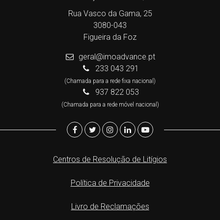
Rua Vasco da Gama, 25
3080-043
Figueira da Foz
geral@imoadvance.pt
233 043 291
(Chamada para a rede fixa nacional)
937 822 053
(Chamada para a rede móvel nacional)
Centros de Resolução de Litígios
Política de Privacidade
Livro de Reclamações