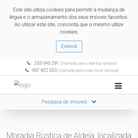
Este site utiliza cookies para permitir a mudança de
língua e o armazenamento dos seus imóveis favoritos.
Ao utilizar este site, concorda que o mesmo utilize
cookies.
Entendi
233 043 291
(Chamada para a rede fixa nacional)
937 822 053
(Chamada para a rede móvel nacional)
Pesquisa de Imóveis
Moradia Rústica de Aldeia, localizada