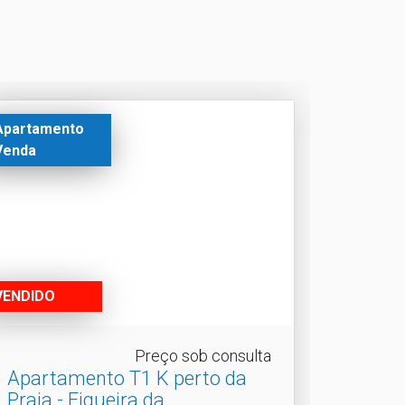
Apartamento
Venda
VENDIDO
Preço sob consulta
Apartamento T1 K perto da
Praia - Figueira da.​..