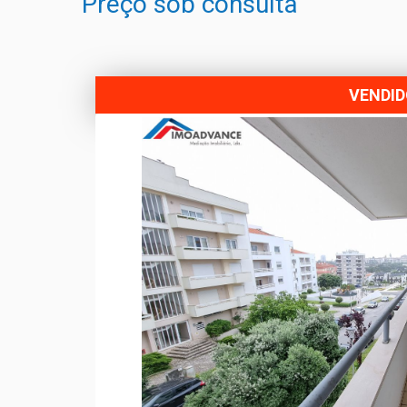
Preço sob consulta
VENDI