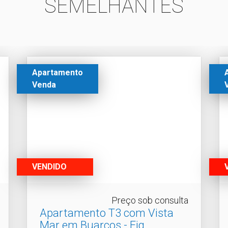
SEMELHANTES
Apartamento
Venda
VENDIDO
Preço sob consulta
Apartamento T3 com Vista
Mar em Buarcos - Fig.​..