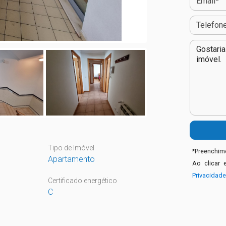
Tipo de Imóvel
*
Preenchime
Apartamento
Ao clicar 
Privacidad
Certificado energético
C