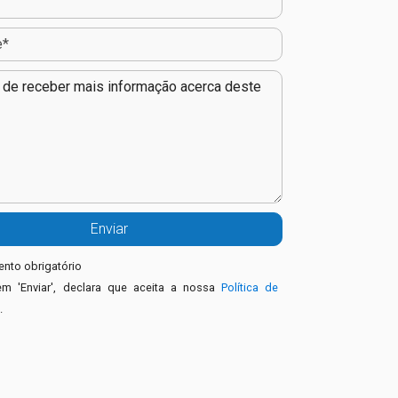
nto obrigatório
em 'Enviar', declara que aceita a nossa
Política de
e
.