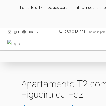
Este site utiliza cookies para permitir a mudança d
geral@imoadvance.pt
233 043 291
(Chamada para a
Apartamento T2 com
Figueira da Foz