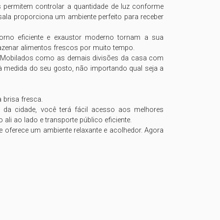
s permitem controlar a quantidade de luz conforme 
ala proporciona um ambiente perfeito para receber 
forno eficiente e exaustor moderno tornam a sua 
mazenar alimentos frescos por muito tempo.

o. Mobilados como as demais divisões da casa com 
à medida do seu gosto, não importando qual seja a 
brisa fresca.

da cidade, você terá fácil acesso aos melhores 
li ao lado e transporte público eficiente. 

 oferece um ambiente relaxante e acolhedor. Agora 