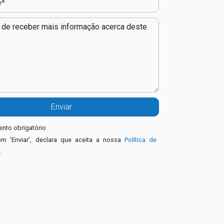
nto obrigatório
em 'Enviar', declara que aceita a nossa
Política de
e
.