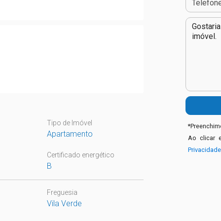
Tipo de Imóvel
*
Preenchime
Apartamento
Ao clicar 
Privacidad
Certificado energético
B
Freguesia
Vila Verde