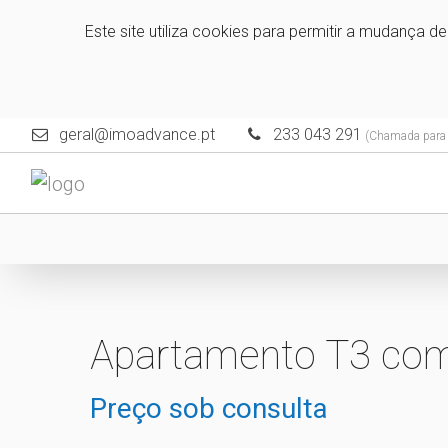
Este site utiliza cookies para permitir a mudança d
geral@imoadvance.pt
233 043 291
(Chamada para a
Apartamento T3 com 
Preço sob consulta