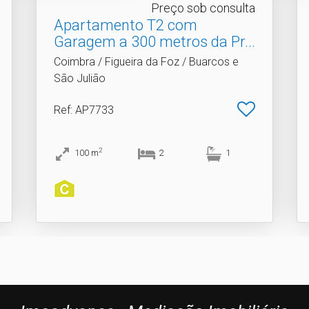
Preço sob consulta
Apartamento T2 com
Garagem a 300 metros da Pr.​..
Coimbra / Figueira da Foz / Buarcos e
São Julião
Ref
: AP7733
2
100
m
2
1