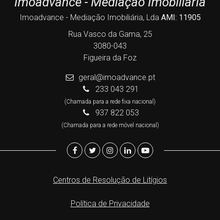
Imoadvance - Mediação Imobiliária
Imoadvance - Mediação Imobiliária, Lda
AMI: 11905
Rua Vasco da Gama, 25
3080-043
Figueira da Foz
geral@imoadvance.pt
233 043 291
(Chamada para a rede fixa nacional)
937 822 053
(Chamada para a rede móvel nacional)
Centros de Resolução de Litígios
Política de Privacidade