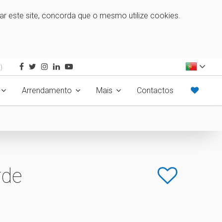
zar este site, concorda que o mesmo utilize cookies.
)
Arrendamento
Mais
Contactos
rde