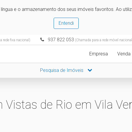
e língua e o armazenamento dos seus imóveis favoritos. Ao utili
Entendi
937 822 053
 rede fixa nacional)
(Chamada para a rede móvel nacional
Empresa
Venda
Pesquisa de Imóveis
Vistas de Rio em Vila Ve