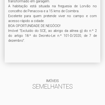
transformado em garagem.

A habitação está situada na freguesia de Lorvão no 
concelho de Penacova e a 15 kms de Coimbra.

Excelente para quem pretende viver no campo e com 
acesso rápido a cidade.

BOA OPORTUNIDADE DE NEGÓCIO!

Imóvel “Excluído do SCE, ao abrigo da alínea g) do n.º 2 
do artigo 18.º do Decreto-Lei n.º 101-D/2020, de 7 de 
dezembro”.

IMÓVEIS
SEMELHANTES