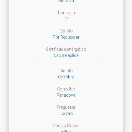
Moradia
Tipologia
T3
Estado
Por Recuperar
Certificado energético
Não se aplica
Distrito
Coimbra
Concelho
Penacova
Freguesia
Lorvão
Código Postal
3360