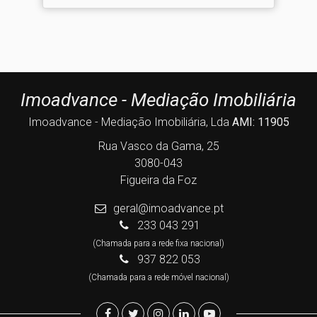
Imoadvance - Mediação Imobiliária
Imoadvance - Mediação Imobiliária, Lda
AMI: 11905
Rua Vasco da Gama, 25
3080-043
Figueira da Foz
geral@imoadvance.pt
233 043 291
(Chamada para a rede fixa nacional)
937 822 053
(Chamada para a rede móvel nacional)