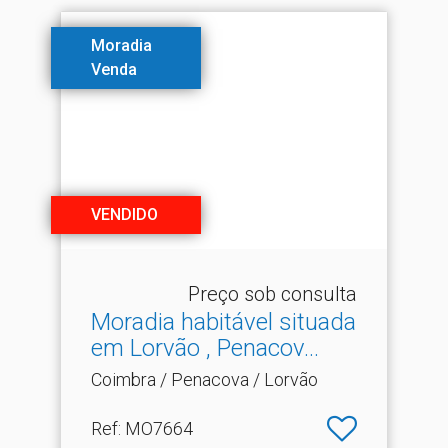
Moradia
Venda
VENDIDO
Preço sob consulta
Moradia habitável situada
em Lorvão , Penacov.​..
Coimbra / Penacova / Lorvão
Ref
: MO7664