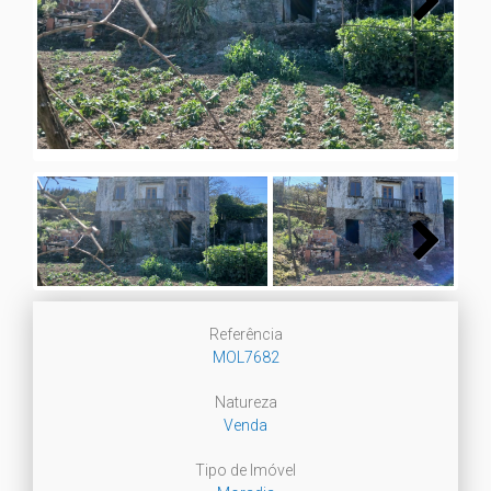
Next
Next
Referência
MOL7682
Natureza
Venda
Tipo de Imóvel