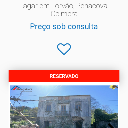
Lagar em Lorvão, Penacova,
Coimbra
Preço sob consulta
RESERVADO