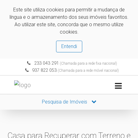
Este site utiliza cookies para permitir a mudança de
língua e o armazenamento dos seus imóveis favoritos.
Ao utilizar este site, concorda que o mesmo utilize
cookies.
Entendi
233 043 291
(Chamada para a rede fixa nacional)
937 822 053
(Chamada para a rede móvel nacional)
Pesquisa de Imóveis
Casa para Recuperar com Terreno e