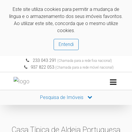
Este site utiliza cookies para permitir a mudança de
língua e o armazenamento dos seus imóveis favoritos.
Ao utilizar este site, concorda que o mesmo utilize
cookies.
Entendi
233 043 291
(Chamada para a rede fixa nacional)
937 822 053
(Chamada para a rede móvel nacional)
Pesquisa de Imóveis
Casa Típica de Aldeia Portuguesa