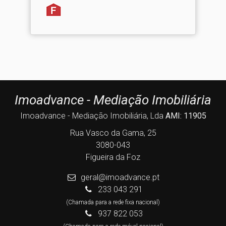
Imoadvance - Mediação Imobiliária
Imoadvance - Mediação Imobiliária, Lda
AMI: 11905
Rua Vasco da Gama, 25
3080-043
Figueira da Foz
geral@imoadvance.pt
233 043 291
(Chamada para a rede fixa nacional)
937 822 053