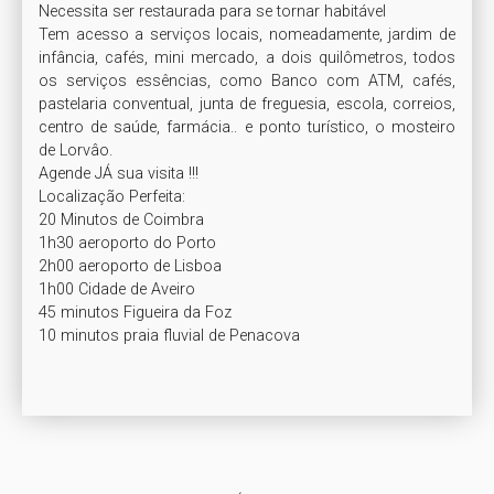
Necessita ser restaurada para se tornar habitável

Tem acesso a serviços locais, nomeadamente, jardim de 
infância, cafés, mini mercado, a dois quilômetros, todos 
os serviços essências, como Banco com ATM, cafés, 
pastelaria conventual, junta de freguesia, escola, correios, 
centro de saúde, farmácia.. e ponto turístico, o mosteiro 
de Lorvâo.

Agende JÁ sua visita !!!

Localização Perfeita: 

20 Minutos de Coimbra

1h30 aeroporto do Porto 

2h00 aeroporto de Lisboa

1h00 Cidade de Aveiro

45 minutos Figueira da Foz 

10 minutos praia fluvial de Penacova 
