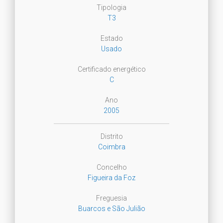
Tipologia
T3
Estado
Usado
Certificado energético
C
Ano
2005
Distrito
Coimbra
Concelho
Figueira da Foz
Freguesia
Buarcos e São Julião