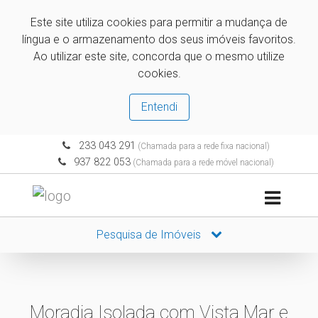
Este site utiliza cookies para permitir a mudança de
língua e o armazenamento dos seus imóveis favoritos.
Ao utilizar este site, concorda que o mesmo utilize
cookies.
Entendi
233 043 291
(Chamada para a rede fixa nacional)
937 822 053
(Chamada para a rede móvel nacional)
Pesquisa de Imóveis
Moradia Isolada com Vista Mar e