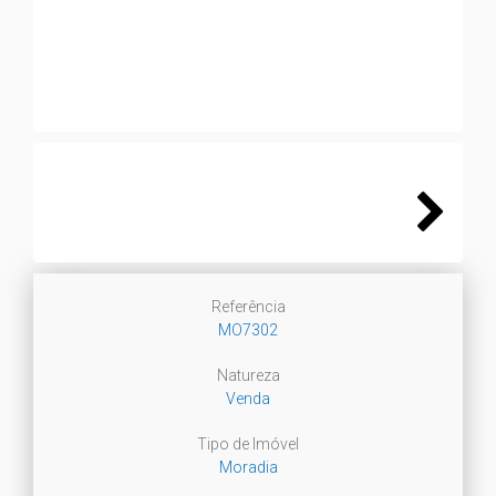
Next
Next
Referência
MO7302
Natureza
Venda
Tipo de Imóvel
Moradia