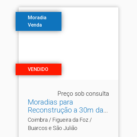
Moradia
Venda
VENDIDO
Preço sob consulta
Moradias para
Reconstrução a 30m da
Praia na .​..
Coimbra / Figueira da Foz /
Buarcos e São Julião