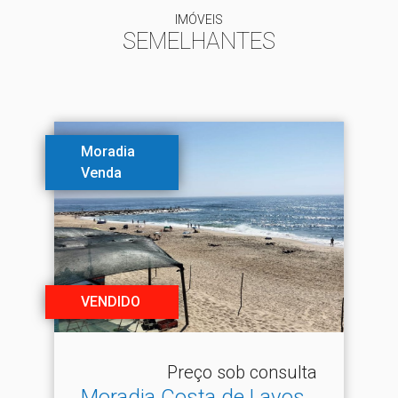
IMÓVEIS
SEMELHANTES
Moradia
Venda
VENDIDO
Preço sob consulta
Moradia Costa de Lavos