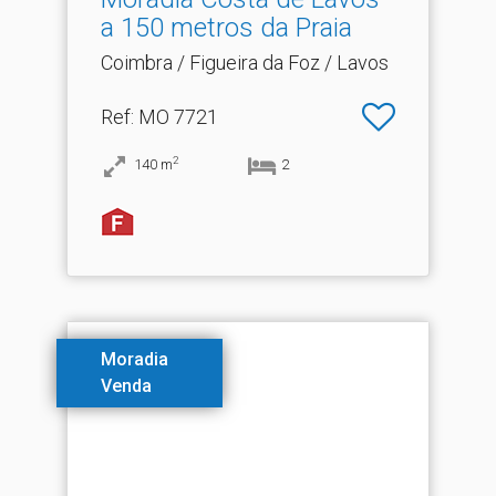
a 150 metros da Praia
Coimbra / Figueira da Foz / Lavos
Ref
: MO 7721
2
140
m
2
Moradia
Venda