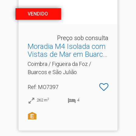
VENDIDO
Preço sob consulta
Moradia M4 Isolada com
Vistas de Mar em Buarc.​..
Coimbra / Figueira da Foz /
Buarcos e São Julião
Ref
: MO7397
2
262
m
4