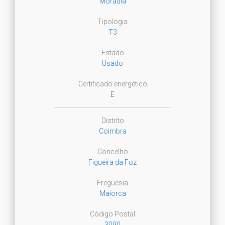
Moradia
Tipologia
T3
Estado
Usado
Certificado energético
E
Distrito
Coimbra
Concelho
Figueira da Foz
Freguesia
Maiorca
Código Postal
3090