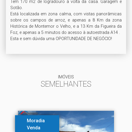
Tem 170 m2 de logradouro à volta da casa. Garagem e 
Sotão.

Está localizada em zona calma, com vistas panorâmicas 
sobre os campos de arroz, e apenas a 8 Km da zona 
Histórica de Montemor o Velho, e a 13 Km da Figueira da 
Foz, e apenas a 5 minutos do acesso à autoestrada A14 .

Esta e sem dúvida uma OPORTUNIDADE DE NEGÓCIO!
IMÓVEIS
SEMELHANTES
Moradia
Venda