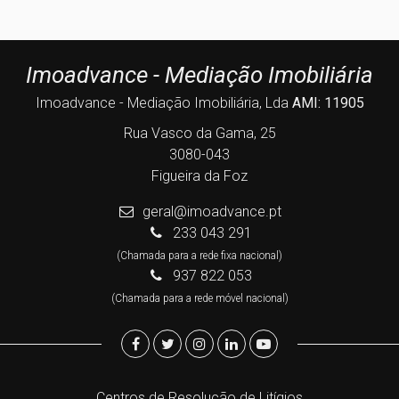
Imoadvance - Mediação Imobiliária
Imoadvance - Mediação Imobiliária, Lda
AMI: 11905
Rua Vasco da Gama, 25
3080-043
Figueira da Foz
geral@imoadvance.pt
233 043 291
(Chamada para a rede fixa nacional)
937 822 053
(Chamada para a rede móvel nacional)
Centros de Resolução de Litígios