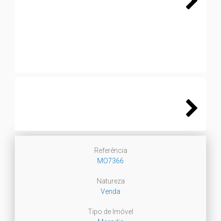
Next
Next
Referência
MO7366
Natureza
Venda
Tipo de Imóvel