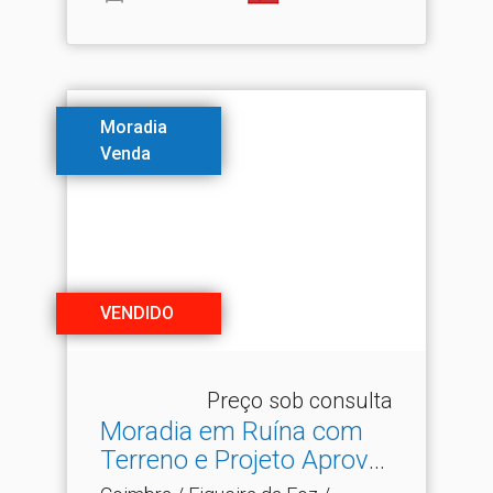
Moradia
Venda
VENDIDO
Preço sob consulta
Moradia em Ruína com
Terreno e Projeto Aprova.​
..