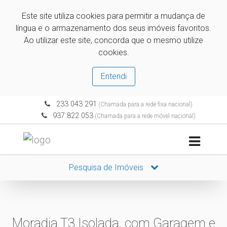
Este site utiliza cookies para permitir a mudança de
língua e o armazenamento dos seus imóveis favoritos.
Ao utilizar este site, concorda que o mesmo utilize
cookies.
Entendi
233 043 291
(Chamada para a rede fixa nacional)
937 822 053
(Chamada para a rede móvel nacional)
Pesquisa de Imóveis
Moradia T3 Isolada, com Garagem e