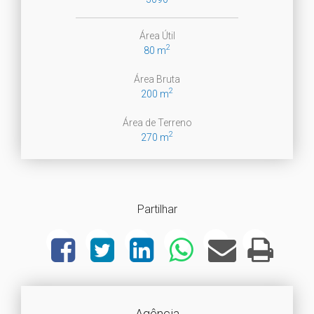
Área Útil
2
80 m
Área Bruta
2
200 m
Área de Terreno
2
270 m
Partilhar
Agência