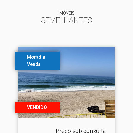
IMÓVEIS
SEMELHANTES
Moradia
Venda
VENDIDO
Preço sob consulta