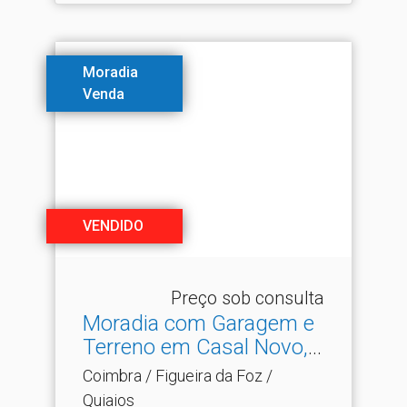
Moradia
Venda
VENDIDO
Preço sob consulta
Moradia com Garagem e
Terreno em Casal Novo, .​
..
Coimbra / Figueira da Foz /
Quiaios