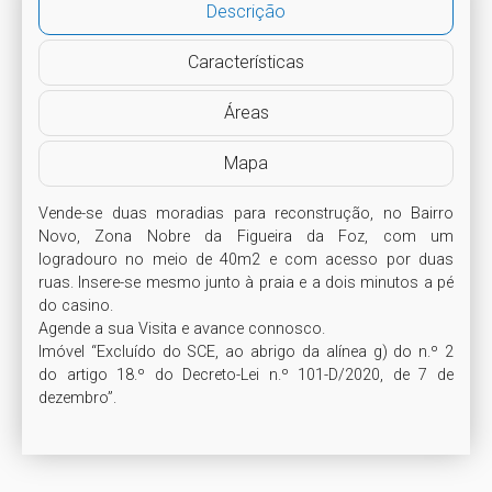
Descrição
Características
Áreas
Mapa
Vende-se duas moradias para reconstrução, no Bairro 
Novo, Zona Nobre da Figueira da Foz, com um 
logradouro no meio de 40m2 e com acesso por duas 
ruas. Insere-se mesmo junto à praia e a dois minutos a pé 
do casino.

Agende a sua Visita e avance connosco.

Imóvel “Excluído do SCE, ao abrigo da alínea g) do n.º 2 
do artigo 18.º do Decreto-Lei n.º 101-D/2020, de 7 de 