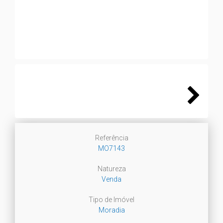
Next
Next
Referência
MO7143
Natureza
Venda
Tipo de Imóvel
Moradia