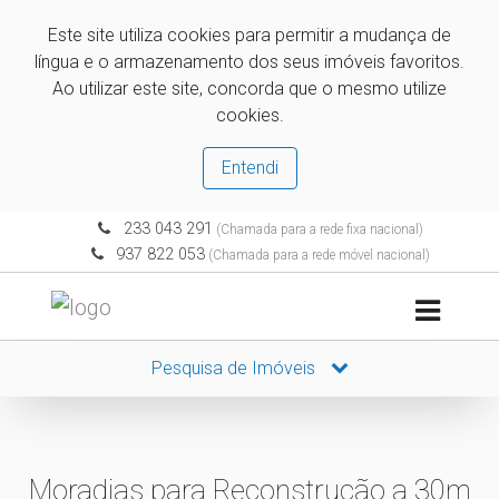
Este site utiliza cookies para permitir a mudança de
língua e o armazenamento dos seus imóveis favoritos.
Ao utilizar este site, concorda que o mesmo utilize
cookies.
Entendi
233 043 291
(Chamada para a rede fixa nacional)
937 822 053
(Chamada para a rede móvel nacional)
Pesquisa de Imóveis
Moradias para Reconstrução a 30m