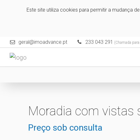
Este site utiliza cookies para permitir a mudança d
geral@imoadvance.pt
233 043 291
(Chamada para a
Moradia com vistas
Preço sob consulta