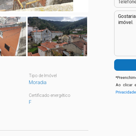
Tipo de Imóvel
*
Preenchime
Moradia
Ao clicar 
Privacidad
Certificado energético
F