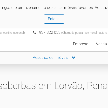
e língua e o armazenamento dos seus imóveis favoritos. Ao utili
Entendi
937 822 053
 rede fixa nacional)
(Chamada para a rede móvel nacional
Empresa
Venda
Pesquisa de Imóveis
 soberbas em Lorvão, Pen