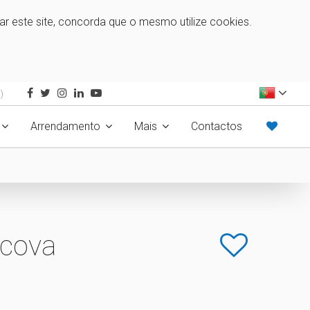
zar este site, concorda que o mesmo utilize cookies.
)
Arrendamento
Mais
Contactos
acova