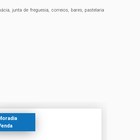
, junta de freguesia, correios, bares, pastelaria 
Moradia
Venda