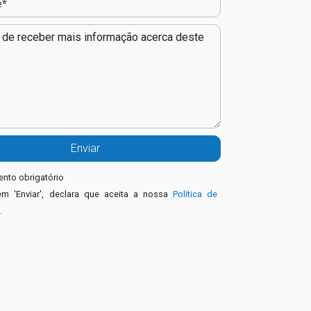
nto obrigatório
em 'Enviar', declara que aceita a nossa
Política de
e
.