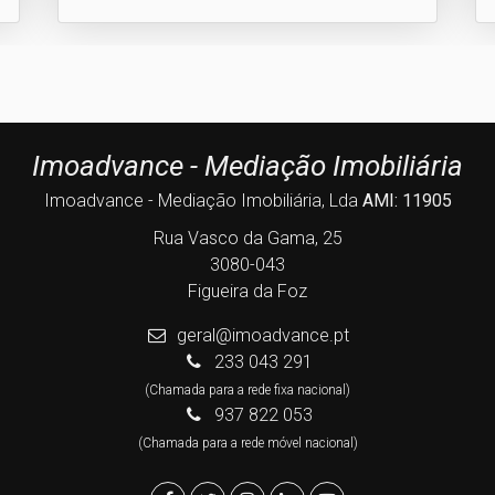
Imoadvance - Mediação Imobiliária
Imoadvance - Mediação Imobiliária, Lda
AMI: 11905
Rua Vasco da Gama, 25
3080-043
Figueira da Foz
geral@imoadvance.pt
233 043 291
(Chamada para a rede fixa nacional)
937 822 053
(Chamada para a rede móvel nacional)