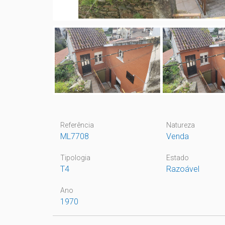
Referência
Natureza
ML7708
Venda
Tipologia
Estado
T4
Razoável
Ano
1970