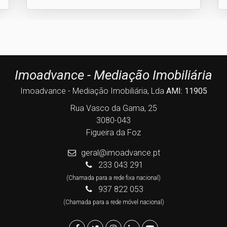
Imoadvance - Mediação Imobiliária
Imoadvance - Mediação Imobiliária, Lda
AMI: 11905
Rua Vasco da Gama, 25
3080-043
Figueira da Foz
geral@imoadvance.pt
233 043 291
(Chamada para a rede fixa nacional)
937 822 053
(Chamada para a rede móvel nacional)