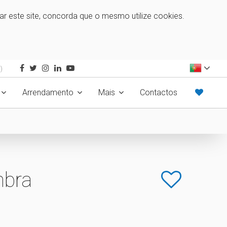
zar este site, concorda que o mesmo utilize cookies.
)
Arrendamento
Mais
Contactos
mbra