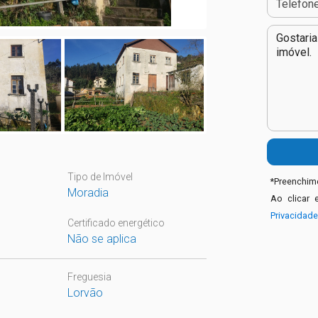
Tipo de Imóvel
*
Preenchime
Moradia
Ao clicar 
Privacidad
Certificado energético
Não se aplica
Freguesia
Lorvão