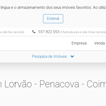
e língua e o armazenamento dos seus imóveis favoritos. Ao utili
Entendi
937 822 053
 rede fixa nacional)
(Chamada para a rede móvel nacional
Empresa
Venda
Pesquisa de Imóveis
 Lorvão - Penacova - Coi