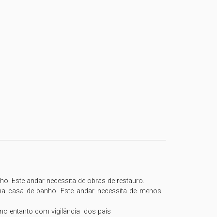
o. Este andar necessita de obras de restauro.

a casa de banho. Este andar necessita de menos 
 entanto com vigilância  dos pais   
