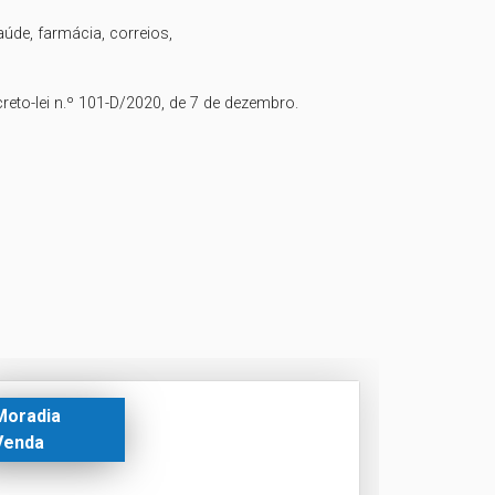
úde, farmácia, correios,

ecreto-lei n.º 101-D/2020, de 7 de dezembro.
Moradia
Venda