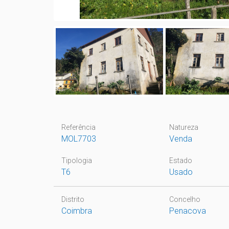
Referência
Natureza
MOL7703
Venda
Tipologia
Estado
T6
Usado
Distrito
Concelho
Coimbra
Penacova