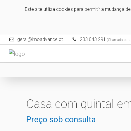
Este site utiliza cookies para permitir a mudança d
geral@imoadvance.pt
233 043 291
(Chamada para a
Casa com quintal em
Preço sob consulta