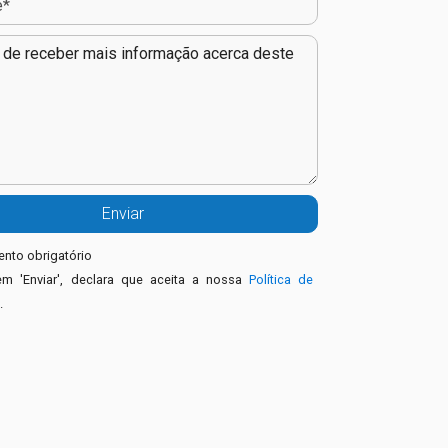
nto obrigatório
em 'Enviar', declara que aceita a nossa
Política de
e
.