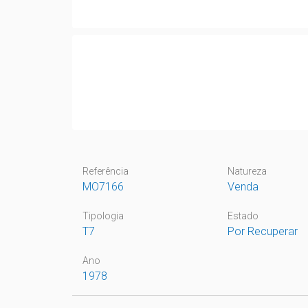
Referência
Natureza
MO7166
Venda
Tipologia
Estado
T7
Por Recuperar
Ano
1978