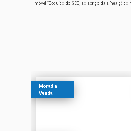
Imóvel “Excluído do SCE, ao abrigo da alínea g) do n
Moradia
Venda