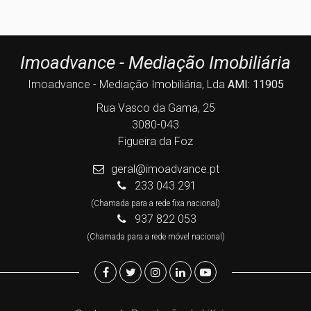
Imoadvance - Mediação Imobiliária
Imoadvance - Mediação Imobiliária, Lda
AMI: 11905
Rua Vasco da Gama, 25
3080-043
Figueira da Foz
geral@imoadvance.pt
233 043 291
(Chamada para a rede fixa nacional)
937 822 053
(Chamada para a rede móvel nacional)