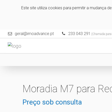
Este site utiliza cookies para permitir a mudança d
geral@imoadvance.pt
233 043 291
(Chamada para a
Moradia M7 para Rec
Preço sob consulta