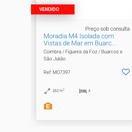
VENDIDO
Preço sob consulta
Moradia M4 Isolada com
Vistas de Mar em Buarc.​..
Coimbra / Figueira da Foz / Buarcos e
São Julião
Ref
: MO7397
2
262
m
4