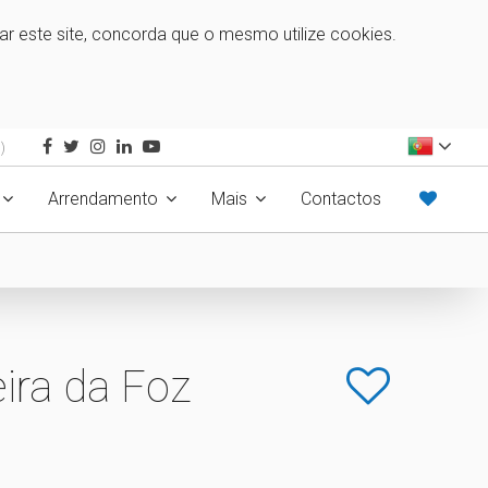
zar este site, concorda que o mesmo utilize cookies.
)
Arrendamento
Mais
Contactos
ira da Foz