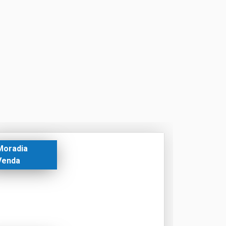
Moradia
Venda