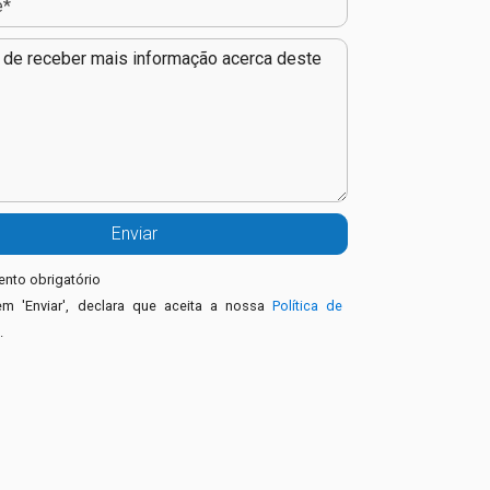
nto obrigatório
em 'Enviar', declara que aceita a nossa
Política de
e
.