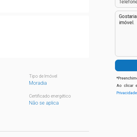
Tipo de Imóvel
*
Preenchime
Moradia
Ao clicar 
Privacidad
Certificado energético
Não se aplica