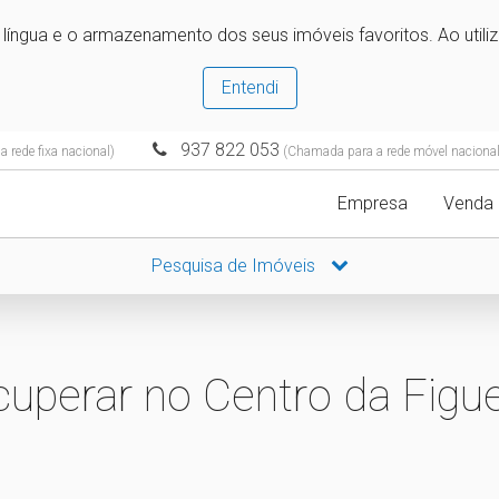
e língua e o armazenamento dos seus imóveis favoritos. Ao utili
Entendi
937 822 053
 rede fixa nacional)
(Chamada para a rede móvel nacional
Empresa
Venda
Pesquisa de Imóveis
uperar no Centro da Figue