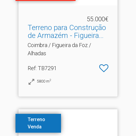
55.000€
Terreno para Construção
de Armazém - Figueira.​..
Coimbra / Figueira da Foz /
Alhadas
Ref
: TB7291
2
5800
m
Terreno
Venda