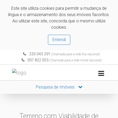
Este site utiliza cookies para permitir a mudança de
língua e o armazenamento dos seus imóveis favoritos.
Ao utilizar este site, concorda que o mesmo utilize
cookies.
Entendi
233 043 291
(Chamada para a rede fixa nacional)
937 822 053
(Chamada para a rede móvel nacional)
Pesquisa de Imóveis
Terreno com Viabilidade de