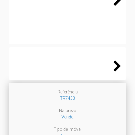
Next
Next
Referência
TR7433
Natureza
Venda
Tipo de Imóvel