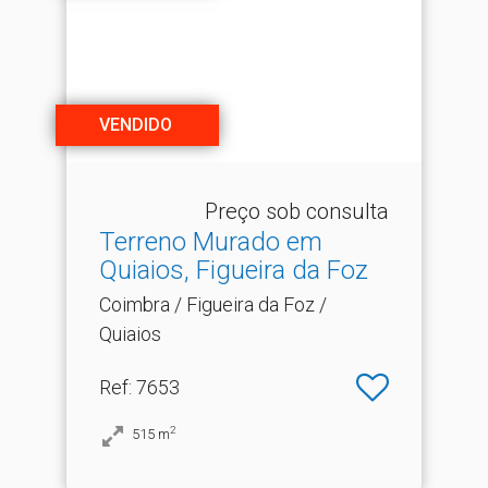
VENDIDO
Preço sob consulta
Terreno Murado em
Quiaios, Figueira da Foz
Coimbra / Figueira da Foz /
Quiaios
Ref
: 7653
2
515
m