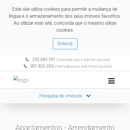
Este site utiliza cookies para permitir a mudança de
língua e o armazenamento dos seus imóveis favoritos.
Ao utilizar este site, concorda que o mesmo utilize
cookies.
Entendi
233 043 291
(Chamada para a rede fixa nacional)
937 822 053
(Chamada para a rede móvel nacional)
Pesquisa de Imóveis
Apartamentos - Arrendamento