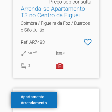
Preço sob consulta
Arrenda-se Apartamento
T3 no Centro da Figuei.​..
Coimbra / Figueira da Foz / Buarcos
e São Julião
Ref
: AR7483
2
90
m
3
2
Apartamento
Arrendamento