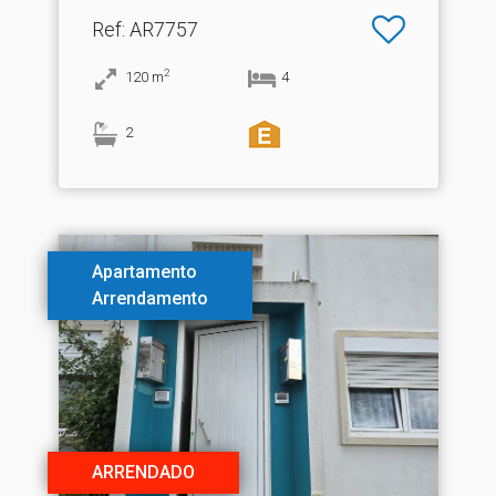
Ref
: AR7757
2
120
m
4
2
Apartamento
Arrendamento
ARRENDADO