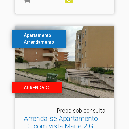
Apartamento
Arrendamento
ARRENDADO
Preço sob consulta
Arrenda-se Apartamento
T3 com vista Mar e 2 G.​..