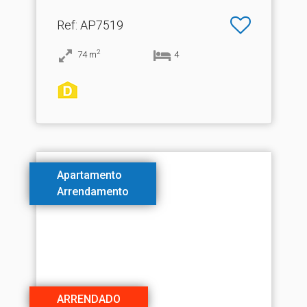
Ref
: AP7519
2
74
m
4
Apartamento
Arrendamento
ARRENDADO