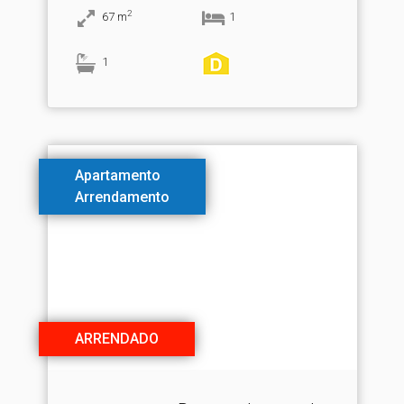
2
67
m
1
1
Apartamento
Arrendamento
ARRENDADO