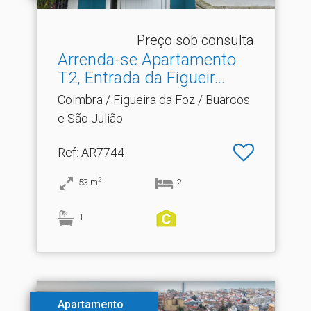
Preço sob consulta
Arrenda-se Apartamento
T2, Entrada da Figueir.​..
Coimbra / Figueira da Foz / Buarcos
e São Julião
Ref
: AR7744
2
53
m
2
1
Apartamento