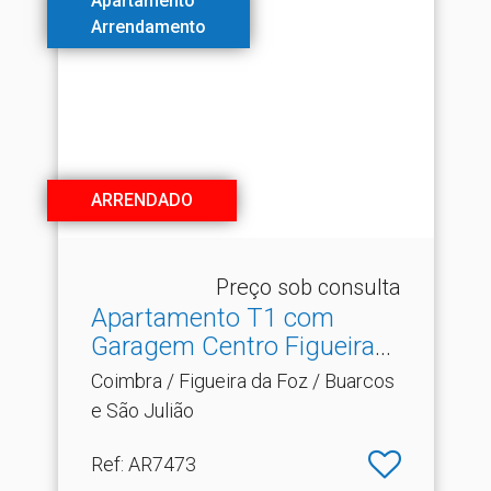
Apartamento
Arrendamento
ARRENDADO
Preço sob consulta
Apartamento T1 com
Garagem Centro Figueira
da.​..
Coimbra / Figueira da Foz / Buarcos
e São Julião
Ref
: AR7473