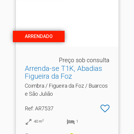
ARRENDADO
Preço sob consulta
Arrenda-se T1K, Abadias
Figueira da Foz
Coimbra / Figueira da Foz / Buarcos
e São Julião
Ref
: AR7537
2
40
m
1