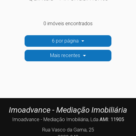
0 imóveis encontrados
6 por página
Mais recentes
Imoadvance - Mediação Imobiliária
Imoadvance - Mediação Imobiliária, Lda
AMI: 11905
Rua Vasco da Gama, 25