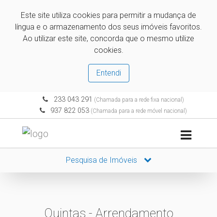
Este site utiliza cookies para permitir a mudança de
língua e o armazenamento dos seus imóveis favoritos.
Ao utilizar este site, concorda que o mesmo utilize
cookies.
Entendi
233 043 291
(Chamada para a rede fixa nacional)
937 822 053
(Chamada para a rede móvel nacional)
Pesquisa de Imóveis
Quintas - Arrendamento