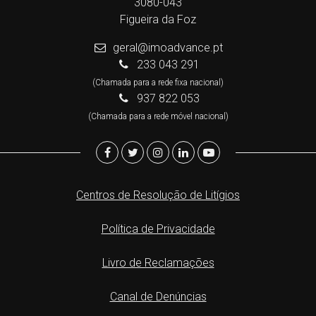
3080-043
Figueira da Foz
geral@imoadvance.pt
233 043 291
(Chamada para a rede fixa nacional)
937 822 053
(Chamada para a rede móvel nacional)
Centros de Resolução de Litígios
Política de Privacidade
Livro de Reclamações
Canal de Denúncias