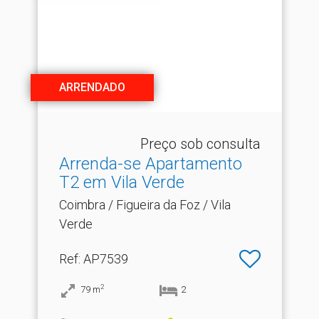
ARRENDADO
Preço sob consulta
Arrenda-se Apartamento
T2 em Vila Verde
Coimbra / Figueira da Foz / Vila
Verde
Ref
: AP7539
2
79
m
2