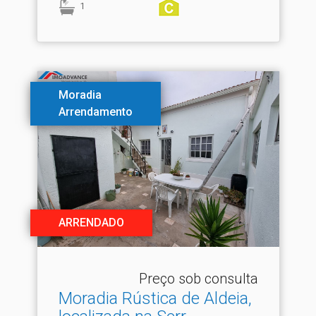
1
Moradia
Arrendamento
ARRENDADO
Preço sob consulta
Moradia Rústica de Aldeia,