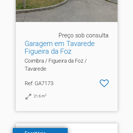
Preço sob consulta
Garagem em Tavarede
Figueira da Foz
Coimbra / Figueira da Foz /
Tavarede
Ref
: GA7173
2
21.6
m