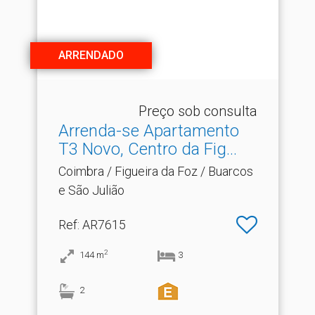
ARRENDADO
Preço sob consulta
Arrenda-se Apartamento
T3 Novo, Centro da Fig.​..
Coimbra / Figueira da Foz / Buarcos
e São Julião
Ref
: AR7615
2
144
m
3
2