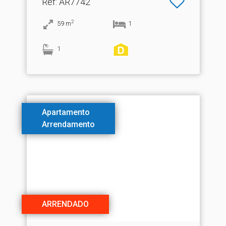
Ref
: AR7742
2
59
m
1
1
Apartamento
Arrendamento
ARRENDADO