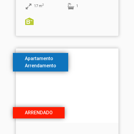
2
17
m
1
Apartamento
Arrendamento
ARRENDADO