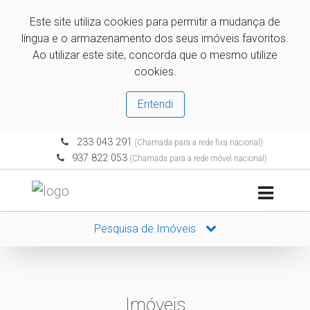
Este site utiliza cookies para permitir a mudança de
língua e o armazenamento dos seus imóveis favoritos.
Ao utilizar este site, concorda que o mesmo utilize
cookies.
Entendi
233 043 291
(Chamada para a rede fixa nacional)
937 822 053
(Chamada para a rede móvel nacional)
Pesquisa de Imóveis
Imóveis