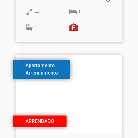
1
1
Apartamento
Arrendamento
ARRENDADO