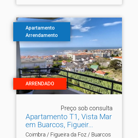
Apartamento
Arrendamento
ARRENDADO
Preço sob consulta
Apartamento T1, Vista Mar
em Buarcos, Figueir.​..
Coimbra / Figueira da Foz / Buarcos