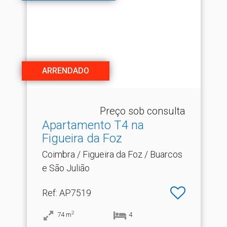
ARRENDADO
Preço sob consulta
Apartamento T4 na
Figueira da Foz
Coimbra / Figueira da Foz / Buarcos
e São Julião
Ref
: AP7519
2
74
m
4