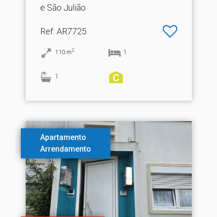
e São Julião
Ref
: AR7725
2
110
m
1
1
Apartamento
Arrendamento