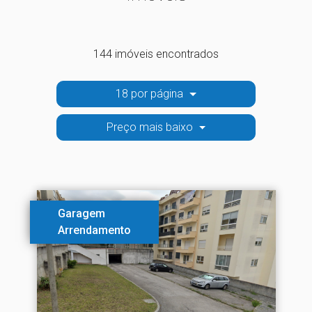
144 imóveis encontrados
18 por página
Preço mais baixo
Garagem
Arrendamento