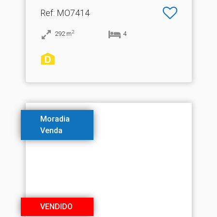
Ref
: MO7414
2
292
m
4
Moradia
Venda
VENDIDO