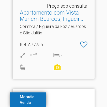
Preço sob consulta
Apartamento com Vista
Mar em Buarcos, Figueir.​..
Coimbra / Figueira da Foz / Buarcos
e São Julião
Ref
: AP7755
2
108
m
2
1
Moradia
Venda