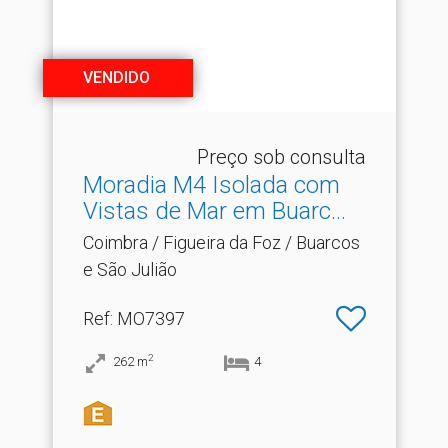
VENDIDO
Preço sob consulta
Moradia M4 Isolada com
Vistas de Mar em Buarc.​..
Coimbra / Figueira da Foz / Buarcos
e São Julião
Ref
: MO7397
2
262
m
4