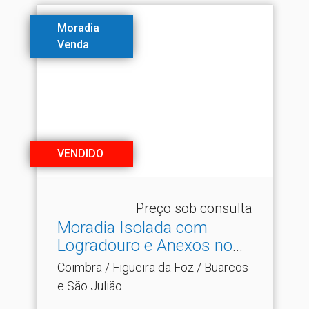
Moradia
Venda
VENDIDO
Preço sob consulta
Moradia Isolada com
Logradouro e Anexos no
So.​..
Coimbra / Figueira da Foz / Buarcos
e São Julião