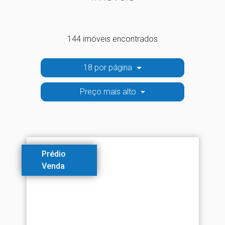
144 imóveis encontrados
18 por página
Preço mais alto
Prédio
Venda