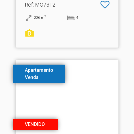
Ref
: MO7312
2
226
m
4
Apartamento
Venda
VENDIDO