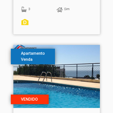
3
Sim
Apartamento
Venda
VENDIDO