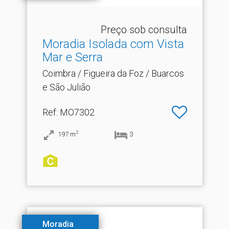
Preço sob consulta
Moradia Isolada com Vista
Mar e Serra
Coimbra / Figueira da Foz / Buarcos
e São Julião
Ref
: MO7302
2
197
m
3
Moradia