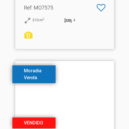
Ref
: MO7575
2
310
m
4
Moradia
Venda
VENDIDO