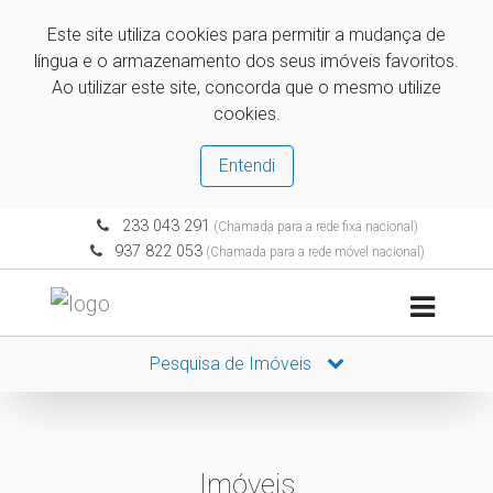
Este site utiliza cookies para permitir a mudança de
língua e o armazenamento dos seus imóveis favoritos.
Ao utilizar este site, concorda que o mesmo utilize
cookies.
Entendi
233 043 291
(Chamada para a rede fixa nacional)
937 822 053
(Chamada para a rede móvel nacional)
Pesquisa de Imóveis
Imóveis