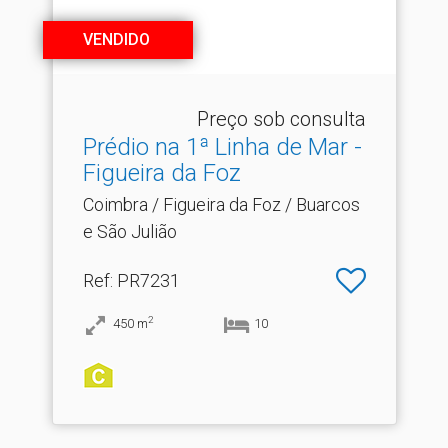
VENDIDO
Preço sob consulta
Prédio na 1ª Linha de Mar -
Figueira da Foz
Coimbra / Figueira da Foz / Buarcos
e São Julião
Ref
: PR7231
2
450
m
10